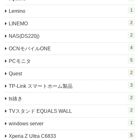
1
Lemino
2
LINEMO
2
NAS(DS220j)
4
OCNモバイルONE
5
PCモニタ
2
Quest
3
TP-Link スマートホーム製品
2
ts抜き
2
TVスタンド EQUALS WALL
1
windows server
5
Xperia Z Ultra C6833