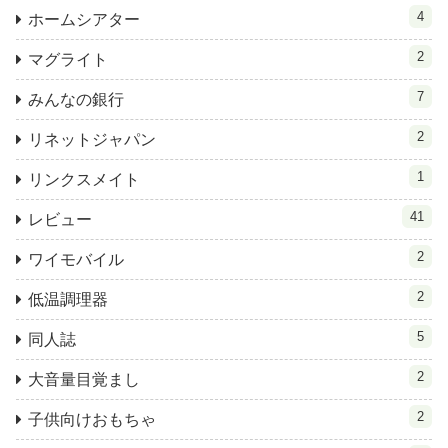
4
ホームシアター
2
マグライト
7
みんなの銀行
2
リネットジャパン
1
リンクスメイト
41
レビュー
2
ワイモバイル
2
低温調理器
5
同人誌
2
大音量目覚まし
2
子供向けおもちゃ