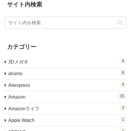
サイト内検索
カテゴリー
4
3Dメガネ
8
ahamo
4
Aliexpress
15
Amazon
3
Amazonライフ
1
Apple Watch