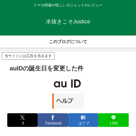
スマホ関連や怪しいガジェットのレビュー
水抜きこそJustice
このブログについて
当サイトには広告を含みます
auIDの誕生日を変更した件
X
Facebook
はてブ
LINE