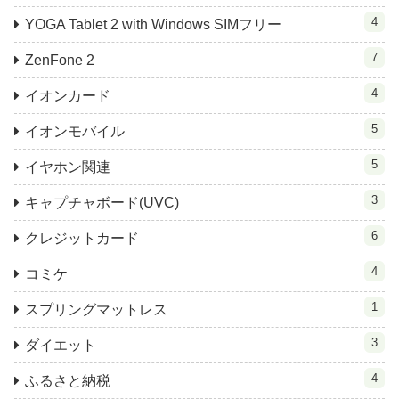
4
YOGA Tablet 2 with Windows SIMフリー
7
ZenFone 2
4
イオンカード
5
イオンモバイル
5
イヤホン関連
3
キャプチャボード(UVC)
6
クレジットカード
4
コミケ
1
スプリングマットレス
3
ダイエット
4
ふるさと納税