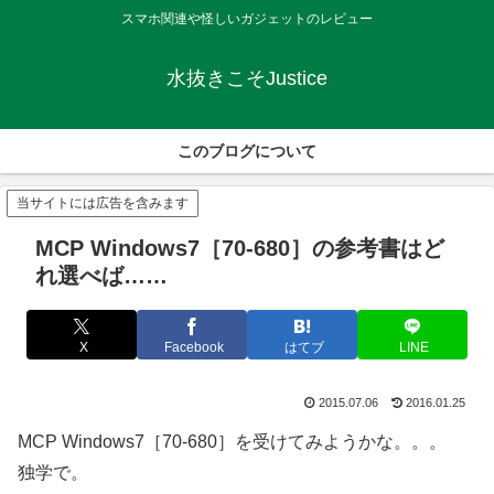
スマホ関連や怪しいガジェットのレビュー
水抜きこそJustice
このブログについて
当サイトには広告を含みます
MCP Windows7［70-680］の参考書はど
れ選べば……
X
Facebook
はてブ
LINE
2015.07.06
2016.01.25
MCP Windows7［70-680］を受けてみようかな。。。
独学で。