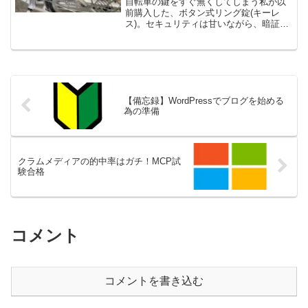
自転車の鍵をすぐ無くしてしまう私が以
前購入した、ボタン式リング錠(キーレ
ス)。セキュリティは甘いながら、暗証番
号のみの鍵無しでロックできるので愛用
していました。が、案の定、自転車が盗
まれてしまいました。3万もしたの
に・・・悔しい・・・番号を...
【備忘録】WordPressでブログを始める
為の準備
クラムメディアの的中率はガチ！MCP試
験合格
コメント
コメントを書き込む