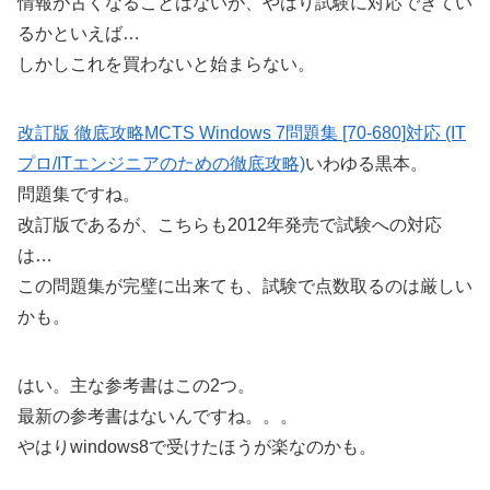
情報が古くなることはないが、やはり試験に対応できてい
るかといえば…
しかしこれを買わないと始まらない。
改訂版 徹底攻略MCTS Windows 7問題集 [70-680]対応 (IT
プロ/ITエンジニアのための徹底攻略)
いわゆる黒本。
問題集ですね。
改訂版であるが、こちらも2012年発売で試験への対応
は…
この問題集が完璧に出来ても、試験で点数取るのは厳しい
かも。
はい。主な参考書はこの2つ。
最新の参考書はないんですね。。。
やはりwindows8で受けたほうが楽なのかも。