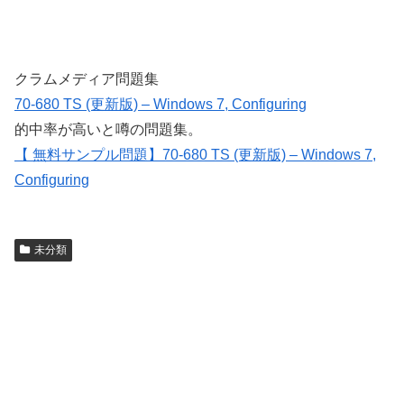
クラムメディア問題集
70-680 TS (更新版) – Windows 7, Configuring
的中率が高いと噂の問題集。
【 無料サンプル問題】70-680 TS (更新版) – Windows 7,
Configuring
未分類