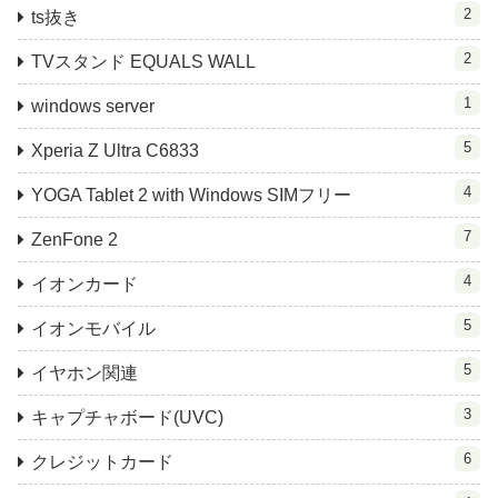
2
ts抜き
2
TVスタンド EQUALS WALL
1
windows server
5
Xperia Z Ultra C6833
4
YOGA Tablet 2 with Windows SIMフリー
7
ZenFone 2
4
イオンカード
5
イオンモバイル
5
イヤホン関連
3
キャプチャボード(UVC)
6
クレジットカード