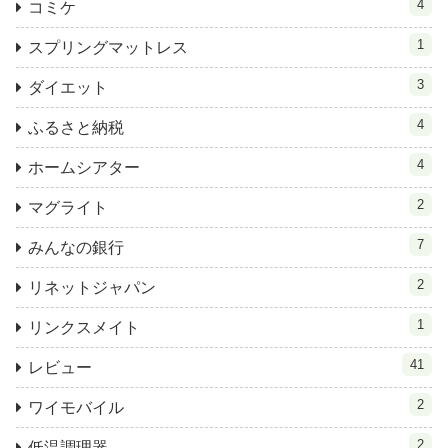
4
コミケ
1
スプリングマットレス
3
ダイエット
4
ふるさと納税
4
ホームシアター
2
マグライト
7
みんなの銀行
2
リネットジャパン
1
リンクスメイト
41
レビュー
2
ワイモバイル
2
低温調理器