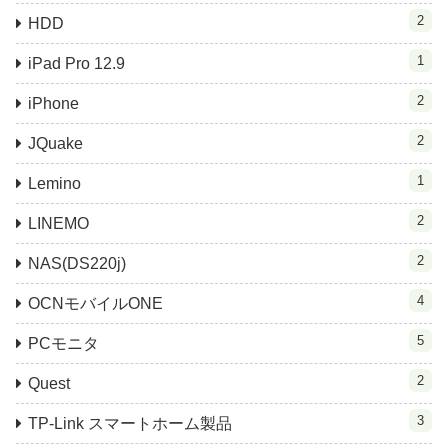
2
HDD
1
iPad Pro 12.9
2
iPhone
2
JQuake
1
Lemino
2
LINEMO
2
NAS(DS220j)
4
OCNモバイルONE
5
PCモニタ
2
Quest
3
TP-Link スマートホーム製品