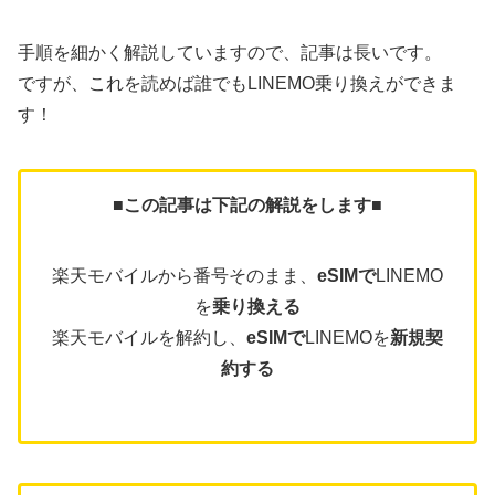
手順を細かく解説していますので、記事は長いです。
ですが、これを読めば誰でもLINEMO乗り換えができま
す！
■この記事は下記の解説をします■
楽天モバイルから番号そのまま、
eSIMで
LINEMO
を
乗り換える
楽天モバイルを解約し、
eSIMで
LINEMOを
新規契
約する