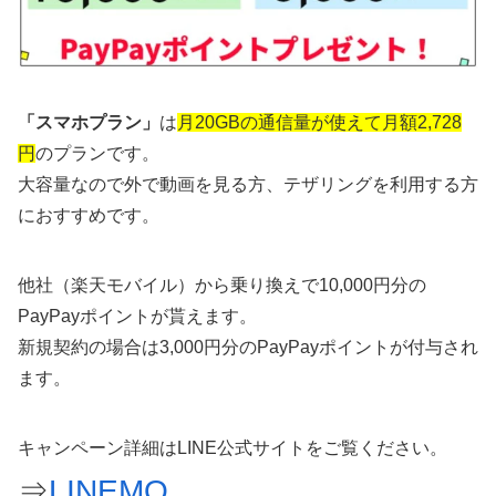
「スマホプラン」
は
月20GBの通信量が使えて月額2,728
円
のプランです。
大容量なので外で動画を見る方、テザリングを利用する方
におすすめです。
他社（楽天モバイル）から乗り換えで10,000円分の
PayPayポイントが貰えます。
新規契約の場合は3,000円分のPayPayポイントが付与され
ます。
キャンペーン詳細はLINE公式サイトをご覧ください。
⇒
LINEMO