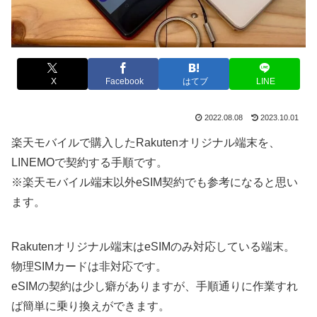
X
Facebook
はてブ
LINE
2022.08.08
2023.10.01
楽天モバイルで購入したRakutenオリジナル端末を、
LINEMOで契約する手順です。
※楽天モバイル端末以外eSIM契約でも参考になると思い
ます。
Rakutenオリジナル端末はeSIMのみ対応している端末。
物理SIMカードは非対応です。
eSIMの契約は少し癖がありますが、手順通りに作業すれ
ば簡単に乗り換えができます。