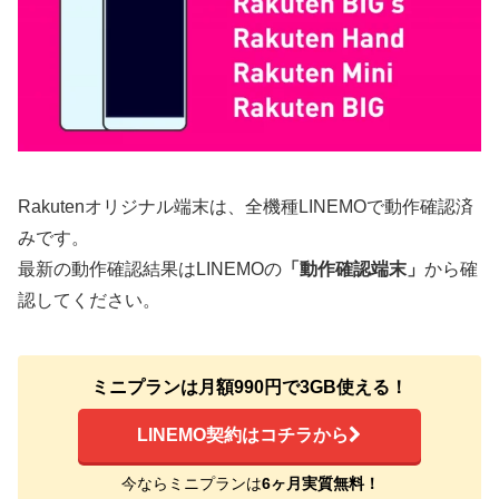
Rakutenオリジナル端末は、全機種LINEMOで動作確認済
みです。
最新の動作確認結果はLINEMOの
「動作確認端末」
から確
認してください。
ミニプランは月額990円で3GB使える！
LINEMO契約はコチラから
今ならミニプランは
6ヶ月実質無料！