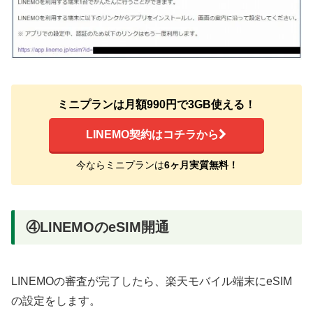
ミニプランは月額990円で3GB使える！
LINEMO契約はコチラから
今ならミニプランは
6ヶ月実質無料！
④LINEMOのeSIM開通
LINEMOの審査が完了したら、楽天モバイル端末にeSIM
の設定をします。