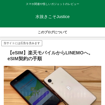
スマホ関連や怪しいガジェットのレビュー
水抜きこそJustice
このブログについて
当サイトには広告を含みます
【eSIM】楽天モバイルからLINEMOへ。
eSIM契約の手順