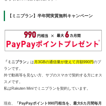
【ミニプラン】半年間実質無料キャンペーン
「ミニプラン」
は
月3GBの通信量が使えて月額990円
のプ
ランです。
外で動画等を見ない方、サブのスマホで契約する方にオス
スメです。
私はRakuten Miniでミニプランを契約しています。
現在、
「PayPayポイント990円相当を、最大6カ月間毎月