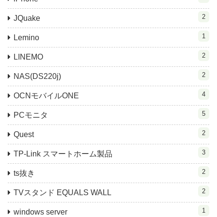
2
JQuake
1
Lemino
2
LINEMO
2
NAS(DS220j)
4
OCNモバイルONE
5
PCモニタ
2
Quest
3
TP-Link スマートホーム製品
2
ts抜き
2
TVスタンド EQUALS WALL
1
windows server