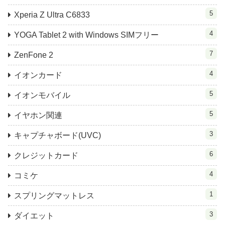
5
Xperia Z Ultra C6833
4
YOGA Tablet 2 with Windows SIMフリー
7
ZenFone 2
4
イオンカード
5
イオンモバイル
5
イヤホン関連
3
キャプチャボード(UVC)
6
クレジットカード
4
コミケ
1
スプリングマットレス
3
ダイエット