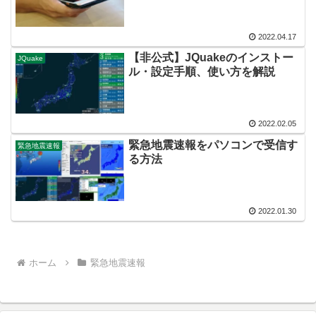
2022.04.17
【非公式】JQuakeのインストー
JQuake
ル・設定手順、使い方を解説
2022.02.05
緊急地震速報をパソコンで受信す
緊急地震速報
る方法
2022.01.30
ホーム
緊急地震速報