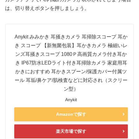
は、切り替えボタンを押しましょう。
Anykit みみかき 耳掻きカメラ 耳掃除スコープ 耳か
き スコープ 【新無菌包装】耳かきカメラ 極細いレ
ンズ耳掻きスコープ 1080Ｐ高画質カメラ付き耳か
き IP67防水LEDライト付き耳掃除カメラ 家庭用耳
かきにおすすめ 耳かきスプーン/保護カバー付属ツ
ール 耳垢/鼻ケア/肌検査などに対応され（スクリー
ン型）
Anykit
Amazonで探す
楽天市場で探す