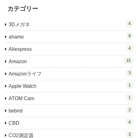
カテゴリー
4
3Dメガネ
8
ahamo
4
Aliexpress
15
Amazon
3
Amazonライフ
1
Apple Watch
1
ATOM Cam
2
bebird
4
CBD
3
CO2測定器