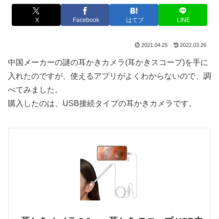
X
Facebook
はてブ
LINE
2021.04.25
2022.03.26
中国メーカーの謎の耳かきカメラ(耳かきスコープ)を手に
入れたのですが、使えるアプリがよくわからないので、調
べてみました。
購入したのは、USB接続タイプの耳かきカメラです。