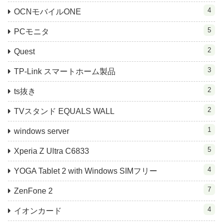
4
OCNモバイルONE
5
PCモニタ
2
Quest
3
TP-Link スマートホーム製品
2
ts抜き
2
TVスタンド EQUALS WALL
1
windows server
5
Xperia Z Ultra C6833
4
YOGA Tablet 2 with Windows SIMフリー
7
ZenFone 2
4
イオンカード