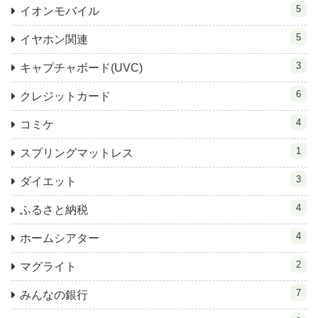
5
イオンモバイル
5
イヤホン関連
3
キャプチャボード(UVC)
6
クレジットカード
4
コミケ
1
スプリングマットレス
3
ダイエット
4
ふるさと納税
4
ホームシアター
2
マグライト
7
みんなの銀行