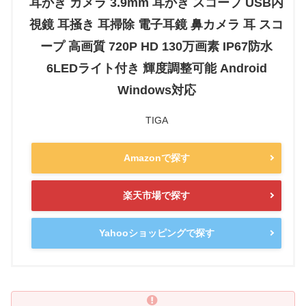
耳かき カメラ 3.9mm 耳かき スコープ USB内
視鏡 耳掻き 耳掃除 電子耳鏡 鼻カメラ 耳 スコ
ープ 高画質 720P HD 130万画素 IP67防水
6LEDライト付き 輝度調整可能 Android
Windows対応
TIGA
Amazonで探す
楽天市場で探す
Yahooショッピングで探す