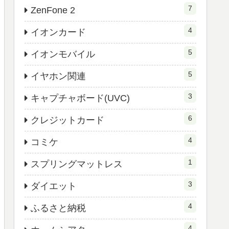
7
ZenFone 2
4
イオンカード
5
イオンモバイル
5
イヤホン関連
3
キャプチャボード(UVC)
6
クレジットカード
4
コミケ
1
スプリングマットレス
3
ダイエット
4
ふるさと納税
4