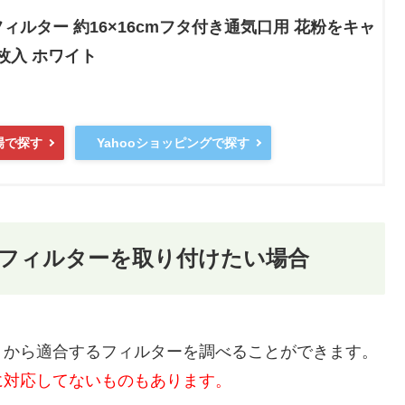
ィルター 約16×16cmフタ付き通気口用 花粉をキャ
1枚入 ホワイト
場で探す
Yahooショッピングで探す
フィルターを取り付けたい場合
トから適合するフィルターを調べることができます。
に対応してないものもあります。