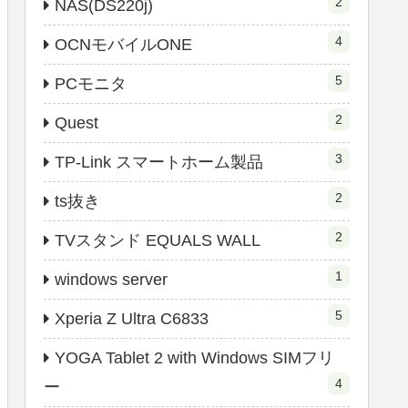
2
NAS(DS220j)
4
OCNモバイルONE
5
PCモニタ
2
Quest
3
TP-Link スマートホーム製品
2
ts抜き
2
TVスタンド EQUALS WALL
1
windows server
5
Xperia Z Ultra C6833
YOGA Tablet 2 with Windows SIMフリ
4
ー