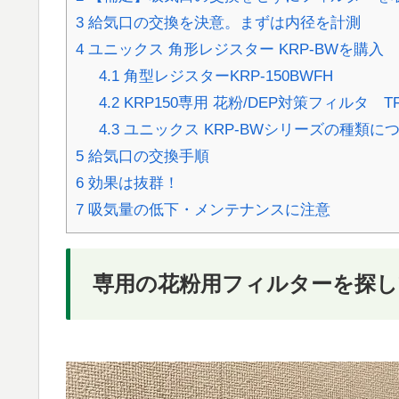
3
給気口の交換を決意。まずは内径を計測
4
ユニックス 角形レジスター KRP-BWを購入
4.1
角型レジスターKRP-150BWFH
4.2
KRP150専用 花粉/DEP対策フィルタ TF1
4.3
ユニックス KRP-BWシリーズの種類に
5
給気口の交換手順
6
効果は抜群！
7
吸気量の低下・メンテナンスに注意
専用の花粉用フィルターを探し