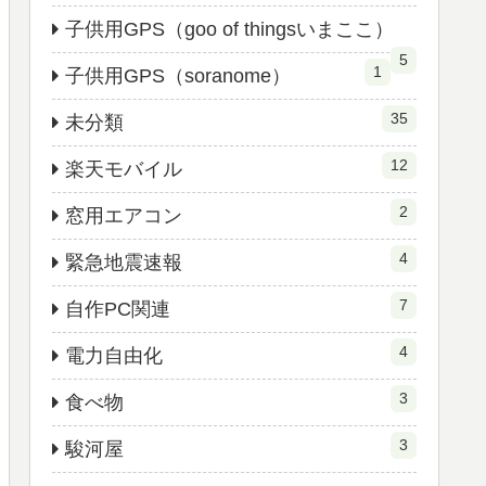
子供用GPS（goo of thingsいまここ）
5
1
子供用GPS（soranome）
35
未分類
12
楽天モバイル
2
窓用エアコン
4
緊急地震速報
7
自作PC関連
4
電力自由化
3
食べ物
3
駿河屋