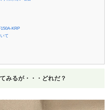
50A-KRP
ついて
てみるが・・・どれだ？