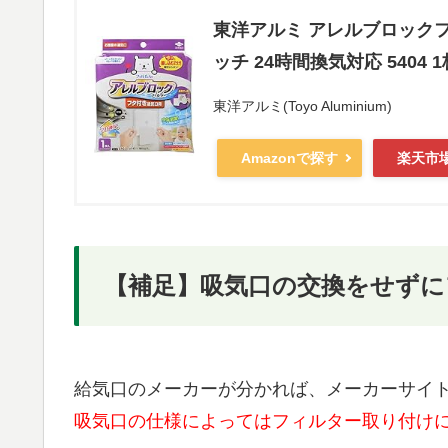
東洋アルミ アレルブロックフ
ッチ 24時間換気対応 5404 
東洋アルミ(Toyo Aluminium)
Amazonで探す
楽天市
【補足】吸気口の交換をせずに
給気口のメーカーが分かれば、メーカーサイ
吸気口の仕様によってはフィルター取り付け