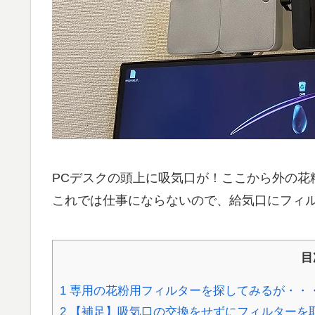
PCデスクの頭上に吸気口が！ここから外の花
これでは仕事にならないので、給気口にフィ
目
1
専用の花粉用フィルターを探してみるが・・
2
【補足】吸気口の交換をせずにフィルターを