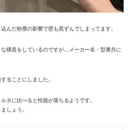
り込んだ粉塵の影響で壁も黒ずんでしまってます。
うな構造をしているのですが…メーカー名・型番共に
換することにしました。
ィルタに比べると性能が落ちるようです。
しましょう。