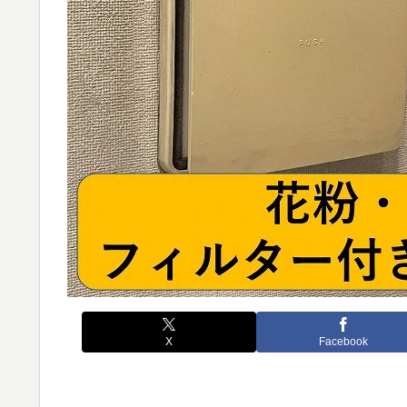
X
Facebook