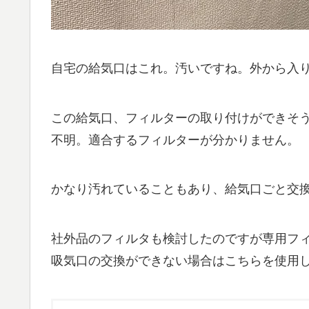
自宅の給気口はこれ。汚いですね。外から入
この給気口、フィルターの取り付けができそ
不明。適合するフィルターが分かりません。
かなり汚れていることもあり、給気口ごと交
社外品のフィルタも検討したのですが専用フ
吸気口の交換ができない場合はこちらを使用