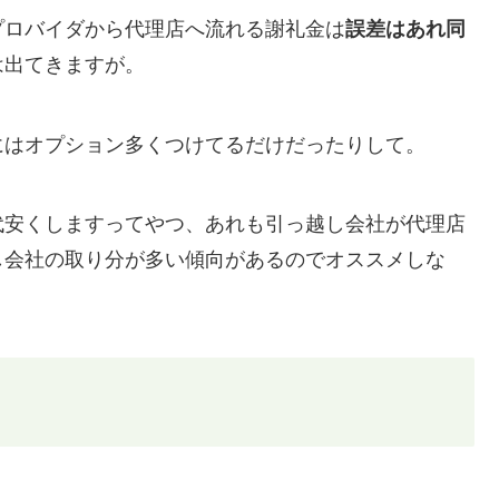
プロバイダから代理店へ流れる謝礼金は
誤差はあれ同
は出てきますが。
にはオプション多くつけてるだけだったりして。
代安くしますってやつ、あれも引っ越し会社が代理店
し会社の取り分が多い傾向があるのでオススメしな