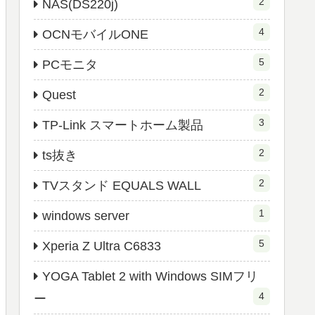
2
NAS(DS220j)
4
OCNモバイルONE
5
PCモニタ
2
Quest
3
TP-Link スマートホーム製品
2
ts抜き
2
TVスタンド EQUALS WALL
1
windows server
5
Xperia Z Ultra C6833
YOGA Tablet 2 with Windows SIMフリ
4
ー