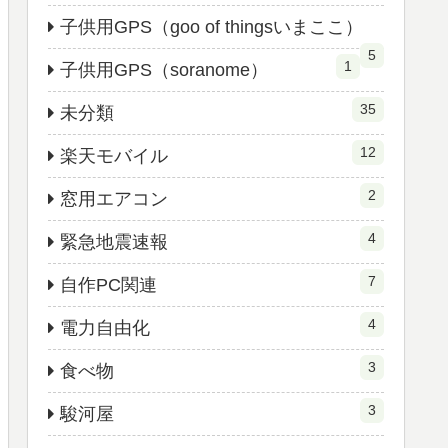
子供用GPS（goo of thingsいまここ）
5
1
子供用GPS（soranome）
35
未分類
12
楽天モバイル
2
窓用エアコン
4
緊急地震速報
7
自作PC関連
4
電力自由化
3
食べ物
3
駿河屋