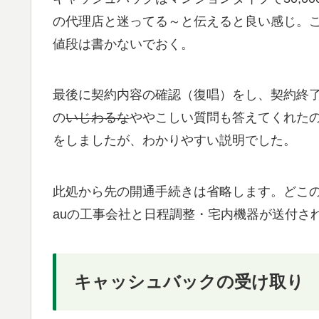
の代理店と迷ってる～と伝えると良い感じ。
値段は書かないでおく。
最後に契約内容の確認（復唱）をし、契約終
の
いじわるな
ややこしい質問も答えてくれた
をしましたが、わかりやすい説明でした。
此処から先の開通手続きは省略します。どこ
auの工事会社と日程調整・宅内機器が送付さ
キャッシュバックの受け取り