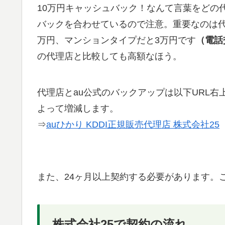
10万円キャッシュバック！なんて言葉をどの
バックを合わせているので注意。重要なのは
万円、マンションタイプだと3万円です
（電話
の代理店と比較しても高額なほう。
代理店とau公式のバックアップは以下URL
よって増減します。
⇒
auひかり KDDI正規販売代理店 株式会社25
また、24ヶ月以上契約する必要があります。
株式会社25で契約の流れ