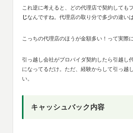
これ逆に考えると、どの代理店で契約しても
じ
なんですね。代理店の取り分で多少の違い
こっちの代理店のほうが金額多い！って実際
引っ越し会社がプロバイダ契約したら引越し
になってるだけ。ただ、経験からして引っ越
い。
キャッシュバック内容