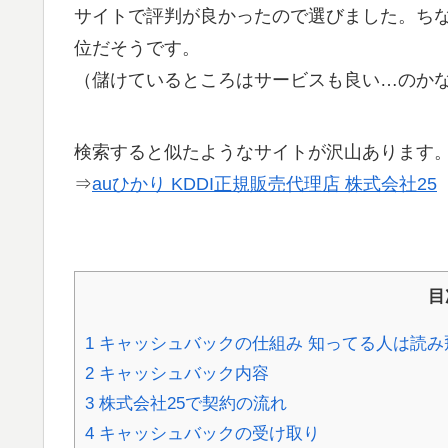
サイトで評判が良かったので選びました。ちな
位だそうです。
（儲けているところはサービスも良い…のか
検索すると似たようなサイトが沢山あります。
⇒
auひかり KDDI正規販売代理店 株式会社25
目
1
キャッシュバックの仕組み 知ってる人は読み
2
キャッシュバック内容
3
株式会社25で契約の流れ
4
キャッシュバックの受け取り