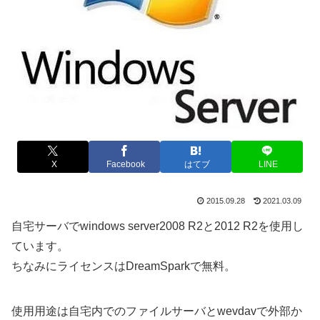
X
Facebook
はてブ
LINE
2015.09.28
2021.03.09
自宅サーバでwindows server2008 R2と2012 R2を使用し
ています。
ちなみにライセンスはDreamSparkで無料。
使用用途は自宅内でのファイルサーバとwevdavで外部か