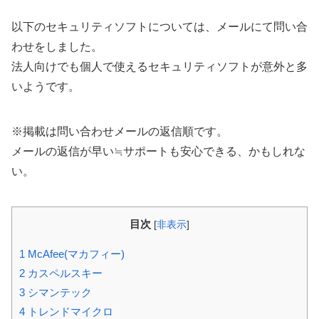
以下のセキュリティソフトについては、メールにて問い合
わせをしました。
法人向けでも個人で使えるセキュリティソフトが意外と多
いようです。
※掲載は問い合わせメールの返信順です。
メールの返信が早い≒サポートも安心できる、かもしれな
い。
目次
[
非表示
]
1
McAfee(マカフィー)
2
カスペルスキー
3
シマンテック
4
トレンドマイクロ