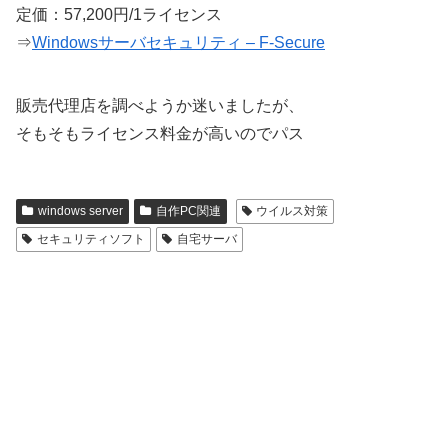
定価：57,200円/1ライセンス
⇒
Windowsサーバセキュリティ – F-Secure
販売代理店を調べようか迷いましたが、
そもそもライセンス料金が高いのでパス
windows server
自作PC関連
ウイルス対策
セキュリティソフト
自宅サーバ