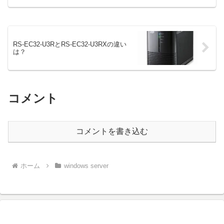
いと購入できない物は少なくなりました
が、中古HDDなら秋葉原で購入するのが
おすすめ。この記...
RS-EC32-U3RとRS-EC32-U3RXの違い
は？
コメント
コメントを書き込む
ホーム
windows server