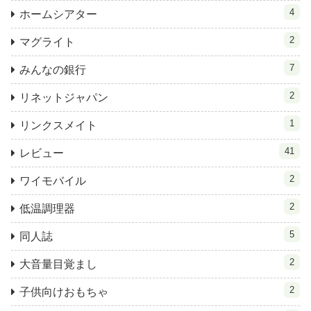
4
ホームシアター
2
マグライト
7
みんなの銀行
2
リネットジャパン
1
リンクスメイト
41
レビュー
2
ワイモバイル
2
低温調理器
5
同人誌
2
大音量目覚まし
2
子供向けおもちゃ