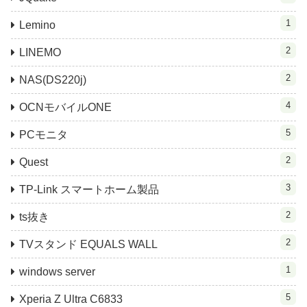
1
Lemino
2
LINEMO
2
NAS(DS220j)
4
OCNモバイルONE
5
PCモニタ
2
Quest
3
TP-Link スマートホーム製品
2
ts抜き
2
TVスタンド EQUALS WALL
1
windows server
5
Xperia Z Ultra C6833