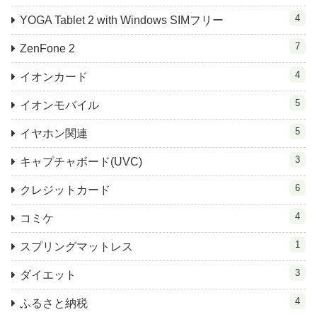
4
YOGA Tablet 2 with Windows SIMフリー
7
ZenFone 2
4
イオンカード
5
イオンモバイル
5
イヤホン関連
3
キャプチャボード(UVC)
6
クレジットカード
4
コミケ
1
スプリングマットレス
3
ダイエット
4
ふるさと納税