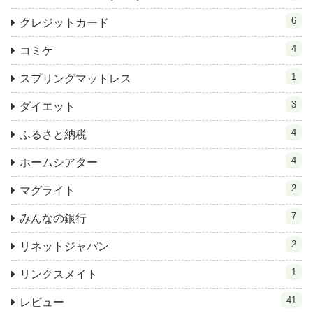
6
クレジットカード
4
コミケ
1
スプリングマットレス
3
ダイエット
4
ふるさと納税
4
ホームシアター
2
マグライト
7
みんなの銀行
2
リネットジャパン
1
リンクスメイト
41
レビュー