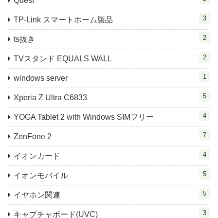
Quest
3
TP-Link スマートホーム製品
2
ts抜き
2
TVスタンド EQUALS WALL
1
windows server
5
Xperia Z Ultra C6833
4
YOGA Tablet 2 with Windows SIMフリー
7
ZenFone 2
4
イオンカード
5
イオンモバイル
5
イヤホン関連
3
キャプチャボード(UVC)