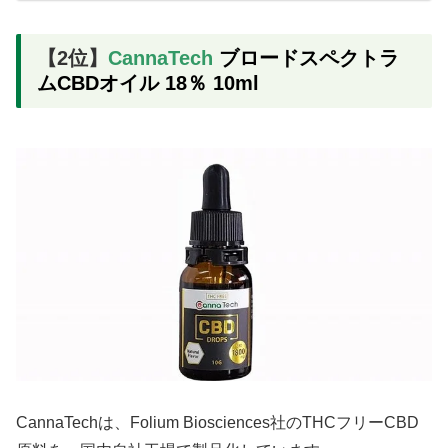
す。...
【2位】
CannaTech
ブロードスペクトラ
ムCBDオイル 18％ 10ml
CannaTechは、Folium Biosciences社のTHCフリーCBD