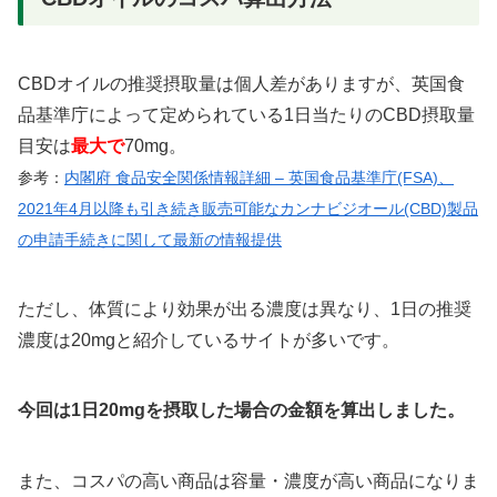
CBDオイルの推奨摂取量は個人差がありますが、英国食
品基準庁によって定められている1日当たりのCBD摂取量
目安は
最大で
70mg。
参考：
内閣府 食品安全関係情報詳細 – 英国食品基準庁(FSA)、
2021年4月以降も引き続き販売可能なカンナビジオール(CBD)製品
の申請手続きに関して最新の情報提供
ただし、体質により効果が出る濃度は異なり、1日の推奨
濃度は20mgと紹介しているサイトが多いです。
今回は1日20mgを摂取した場合の金額を算出しました。
また、コスパの高い商品は容量・濃度が高い商品になりま