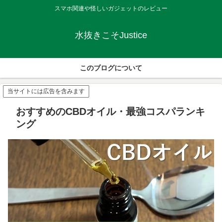
スマホ関連や怪しいガジェットのレビュー
水抜きこそJustice
このブログについて
当サイトには広告を含みます
おすすめのCBDオイル・最強コスパランキ
ング