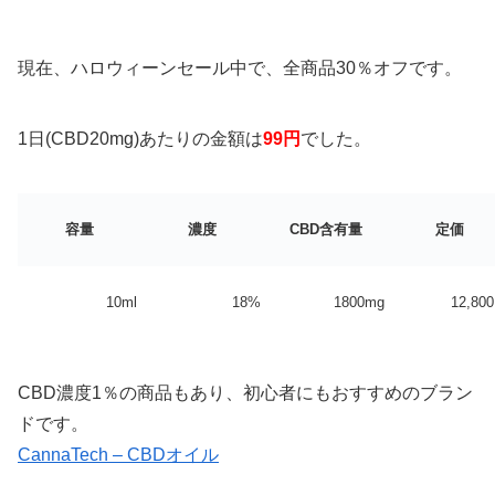
現在、ハロウィーンセール中で、全商品30％オフです。
1日(CBD20mg)あたりの金額は
99円
でした。
容量
濃度
CBD含有量
定価
10ml
18%
1800mg
12,80
CBD濃度1％の商品もあり、初心者にもおすすめのブラン
ドです。
CannaTech – CBDオイル