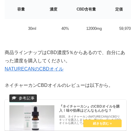
容量
濃度
CBD含有量
定価
30ml
40%
12000mg
59,97
商品ラインナップはCBD濃度5％からあるので、自分にあ
った濃度を購入してください。
NATURECANのCBDオイル
ネイチャーカンCBDオイルのレビューは以下から。
『ネイチャーカン』のCBDオイルを購
入！味や効果はどんなもんかな？
前回、ネイチャーカン(NATURECAN)のCBDリ
キッドを購入しましたが、気になっていたCBD
オイルも購入してみました。Naturecan ネイチ
ャーカン今回は、ネイチャーカンの40% CBD
オイルを購入。一番CBD濃度が高いオイルで