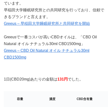
ています。
早稲田大学睡眠研究所との共同研究を行っており、信頼で
きるブランドと言えます。
Greeus – 早稲田大学睡眠研究所と共同研究を開始
Greeusで一番コスパが高いCBDオイルは、「CBD Oil
Natural オイル ナチュラル30ml CBD1500mg」
Greeus – CBD Oil Natural オイル ナチュラル30ml
CBD1500mg
1日(CBD20mg)あたりの金額は
131円
でした。
容量
濃度
CBD含有量