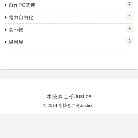
7
自作PC関連
4
電力自由化
3
食べ物
3
駿河屋
水抜きこそJustice
© 2014 水抜きこそJustice.