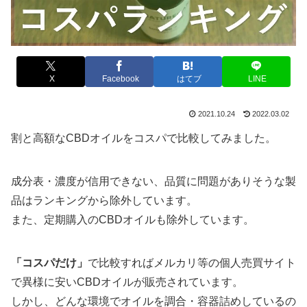
X
Facebook
はてブ
LINE
2021.10.24
2022.03.02
割と高額なCBDオイルをコスパで比較してみました。
成分表・濃度が信用できない、品質に問題がありそうな製
品はランキングから除外しています。
また、定期購入のCBDオイルも除外しています。
「コスパだけ」
で比較すればメルカリ等の個人売買サイト
で異様に安いCBDオイルが販売されています。
しかし、どんな環境でオイルを調合・容器詰めしているの