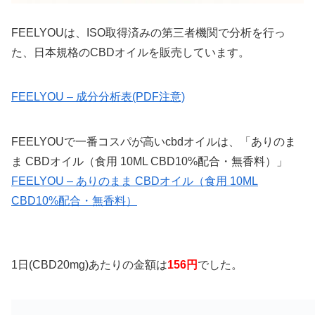
FEELYOUは、ISO取得済みの第三者機関で分析を行っ
た、日本規格のCBDオイルを販売しています。
FEELYOU – 成分分析表(PDF注意)
FEELYOUで一番コスパが高いcbdオイルは、「ありのま
ま CBDオイル（食用 10ML CBD10%配合・無香料）」
FEELYOU – ありのまま CBDオイル（食用 10ML
CBD10%配合・無香料）
1日(CBD20mg)あたりの金額は
156円
でした。